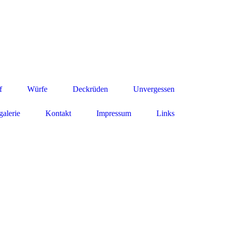
f
Würfe
Deckrüden
Unvergessen
galerie
Kontakt
Impressum
Links