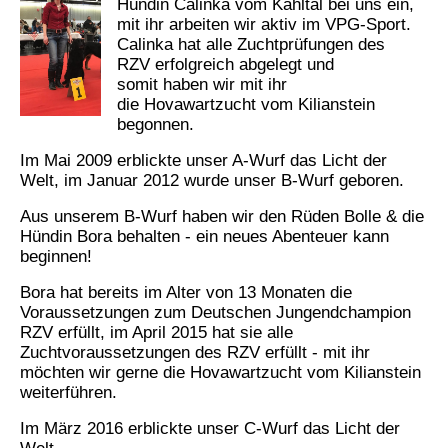
Hündin Calinka vom Kahltal bei uns ein,
mit ihr arbeiten wir aktiv im VPG-Sport.
Calinka hat alle Zuchtprüfungen des
RZV erfolgreich abgelegt und
somit haben wir mit ihr
die Hovawartzucht vom Kilianstein
begonnen.
Im Mai 2009 erblickte unser A-Wurf das Licht der
Welt, im Januar 2012 wurde unser B-Wurf geboren.
Aus unserem B-Wurf haben wir den Rüden Bolle & die
Hündin Bora behalten - ein neues Abenteuer kann
beginnen!
Bora hat bereits im Alter von 13 Monaten die
Voraussetzungen zum Deutschen Jungendchampion
RZV erfüllt, im April 2015 hat sie alle
Zuchtvoraussetzungen des RZV erfüllt - mit ihr
möchten wir gerne die Hovawartzucht vom Kilianstein
weiterführen.
Im März 2016 erblickte unser C-Wurf das Licht der