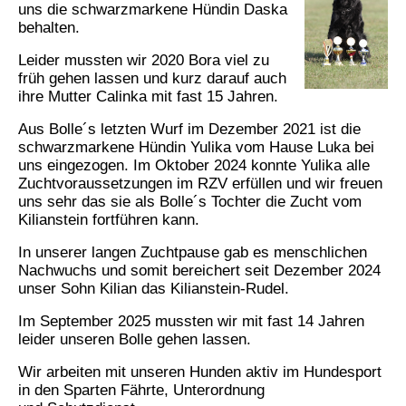
uns die schwarzmarkene Hündin Daska
behalten.
Leider mussten wir 2020 Bora viel zu
früh gehen lassen und kurz darauf auch
ihre Mutter Calinka mit fast 15 Jahren.
Aus Bolle´s letzten Wurf im Dezember 2021 ist die
schwarzmarkene Hündin Yulika vom Hause Luka bei
uns eingezogen. Im Oktober 2024 konnte Yulika alle
Zuchtvoraussetzungen im RZV erfüllen und wir freuen
uns sehr das sie als Bolle´s Tochter die Zucht vom
Kilianstein fortführen kann.
In unserer langen Zuchtpause gab es menschlichen
Nachwuchs und somit bereichert seit Dezember 2024
unser Sohn Kilian das Kilianstein-Rudel.
Im September 2025 mussten wir mit fast 14 Jahren
leider unseren Bolle gehen lassen.
Wir arbeiten mit unseren Hunden aktiv im Hundesport
in den Sparten Fährte, Unterordnung