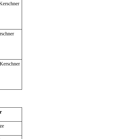
 Kerschner
rschner
 Kerschner
er
ze