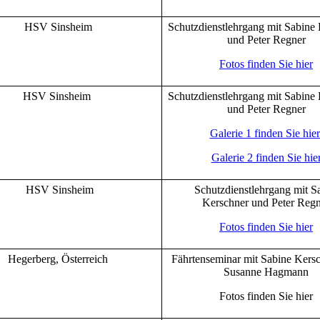
HSV Sinsheim
Schutzdienstlehrgang mit Sabine
und Peter Regner
Fotos finden Sie hier
HSV Sinsheim
Schutzdienstlehrgang mit Sabine
und Peter Regner
Galerie 1 finden Sie hie
Galerie 2 finden Sie hie
HSV Sinsheim
Schutzdienstlehrgang mit S
Kerschner und Peter Reg
Fotos finden Sie hier
Hegerberg, Österreich
Fährtenseminar mit Sabine Kers
Susanne Hagmann
Fotos finden Sie hier