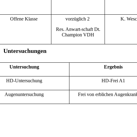
Offene Klasse
vorzüglich 2
K. Wes
Res. Anwart-schaft Dt.
Champion VDH
Untersuchungen
Untersuchung
Ergebnis
HD-Untersuchung
HD-Frei A1
Augenuntersuchung
Frei von erblichen Augenkran