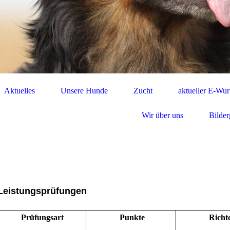
Aktuelles
Unsere Hunde
Zucht
aktueller E-Wur
Wir über uns
Bilder
Leistungsprüfungen
Prüfungsart
Punkte
Richt