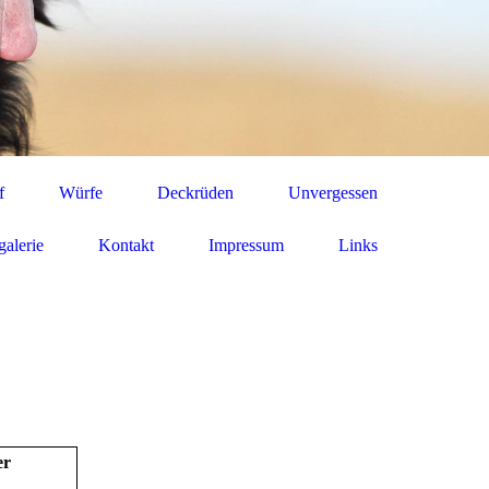
f
Würfe
Deckrüden
Unvergessen
galerie
Kontakt
Impressum
Links
er