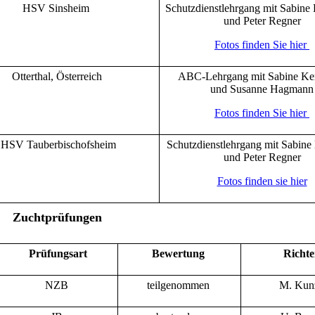
HSV Sinsheim
Schutzdienstlehrgang mit Sabine
und Peter Regner
Fotos finden Sie hier
Otterthal, Österreich
ABC-Lehrgang mit Sabine Ke
und Susanne Hagmann
Fotos finden Sie hier
HSV Tauberbischofsheim
Schutzdienstlehrgang mit Sabine
und Peter Regner
Fotos finden sie hier
Zuchtprüfungen
Prüfungsart
Bewertung
Richt
NZB
teilgenommen
M. Kun