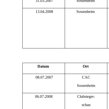
31.03.2007
Sossenheim
13.04.2008
Sossenheim
Datum
Ort
08.07.2007
CAC
Sossenheim
06.07.2008
Clubsieger-
schau