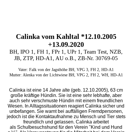
Calinka vom Kahltal *12.10.2005
+13.09.2020
BH, IPO 1, FH 1, FPr 1, UPr 1, Team Test, NZB,
JB, ZTP, HD-A1, AU o.B., ZB-Nr. 30769-05
Vater: Falk von der Jagsthöhe BH, VPG 3, FH 2, HD-A1
Mutter: Alenka von der Lichtwiese BH, VPG 2, FH 2, WH, HD-A1
Calinka ist eine 14 Jahre alte (geb. 12.10.2005), 63 cm
große kräftige Hündin. Sie ist eine sehr lebhafte, aber
auch sehr verschmuste Hündin mit einem freundlichen
Wesen. In Alltagssituationen reagiert Calinka sicher und
unbefangen. Sie warnt bei auffälligen Fremdpersonen,
jedoch ist die Kontaktaufnahme zu Mensch und Tier stets
freundlich und gelassen. Calinka arbeitet
als
Schulbesuchshund für den Verein "Kind und Hund