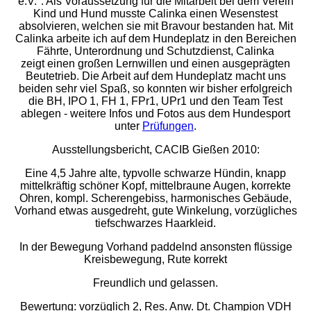
e.V.". Als Voraussetzung für die Mitarbeit bei dem Verein
Kind und Hund musste Calinka einen Wesenstest
absolvieren, welchen sie mit Bravour bestanden hat. Mit
Calinka arbeite ich auf dem Hundeplatz in den Bereichen
Fährte, Unterordnung und Schutzdienst, Calinka
zeigt einen
großen Lernwillen und einen ausgeprägten
Beutetrieb. Die Arbeit auf dem Hundeplatz macht uns
beid
en sehr viel Spaß, so konnten wir bisher erfolgreich
die BH, IPO 1, FH 1, FPr1, UPr1 und den Team Test
ablegen - weitere Infos und Fotos aus dem Hundesport
unter
Prüfungen
.
Ausstellungsbericht, CACIB Gießen 2010:
Eine 4,5 Jahre alte, typvolle schwarze Hündin, knapp
mittelkräftig schöner Kopf, mittelbraune Augen, korrekte
Ohren, kompl. Scherengebiss, harmonisches Gebäude,
Vorhand etwas ausgedreht, gute Winkelung, vorzügliches
tiefschwarzes Haarkleid.
In der Bewegung Vorhand paddelnd ansonsten flüssige
Kreisbewegung, Rute korrekt
Freundlich und gelassen.
Bewertung: vorzüglich 2, Res. Anw. Dt. Champion VDH